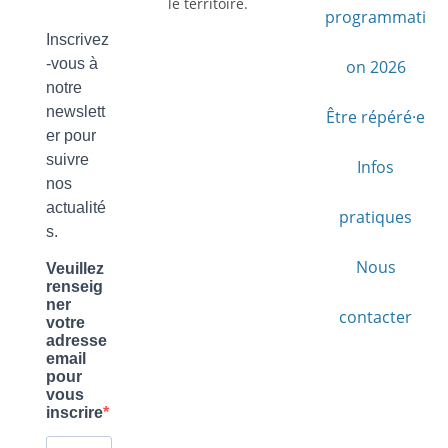
le territoire.
programmati
on 2026
Être répéré·e
Infos
pratiques
Nous
contacter