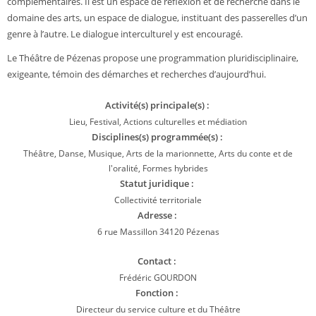
complémentaires. Il est un espace de réflexion et de recherche dans le
domaine des arts, un espace de dialogue, instituant des passerelles d’un
genre à l’autre. Le dialogue interculturel y est encouragé.
Le Théâtre de Pézenas propose une programmation pluridisciplinaire,
exigeante, témoin des démarches et recherches d’aujourd’hui.
Activité(s) principale(s) :
Lieu, Festival, Actions culturelles et médiation
Disciplines(s) programmée(s) :
Théâtre, Danse, Musique, Arts de la marionnette, Arts du conte et de
l'oralité, Formes hybrides
Statut juridique :
Collectivité territoriale
Adresse :
6 rue Massillon 34120 Pézenas
Contact :
Frédéric GOURDON
Fonction :
Directeur du service culture et du Théâtre