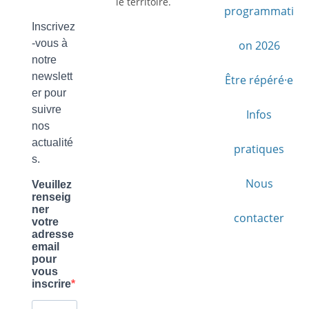
le territoire.
programmati
on 2026
Être répéré·e
Infos
pratiques
Nous
contacter