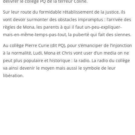
délivrer le collège PQ de la terreur Coline.
Sur leur route du formidable rétablissement de la justice, ils
vont devoir surmonter des obstacles impromptus : l’arrivée des
règles de Mona, les parents à qui il faut un-peu-expliquer-
mais-en-même-temps-pas-tout, la puberté qui fait des siennes.
Au collège Pierre Curie (dit PQ), pour s’émanciper de l’injonction
à la normalité, Ludi, Mona et Chris vont user d’un media on ne
peut plus populaire et historique : la radio. La radio du collège
va ainsi devenir le moyen mais aussi le symbole de leur
libération.