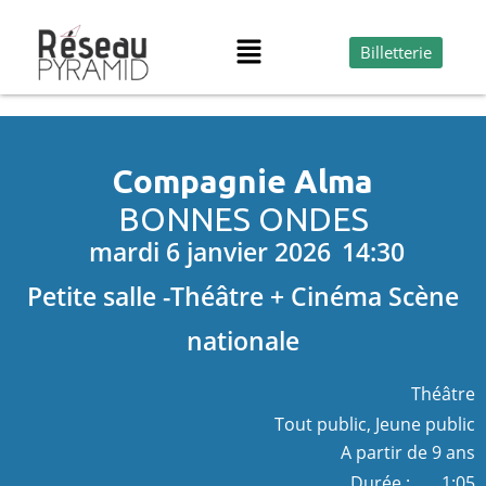
Billetterie
Compagnie Alma
BONNES ONDES
mardi 6 janvier 2026
14:30
Petite salle -Théâtre + Cinéma Scène
nationale
Théâtre
Tout public, Jeune public
A partir de 9 ans
Durée :
1:05