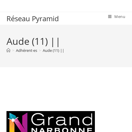
Réseau Pyramid
Menu
Aude (11) ||
>
Adhérent·es
>
Aude (11) ||